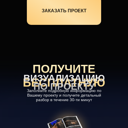
ЗАКАЗАТЬ ПРОЕКТ
ПОЛУЧИТЕ
ВИЗУАЛИЗАЦИЮ
БЕСПЛАТНУЮ
ПО ПРОЕКТУ
Заполните подробную информацию по
Вашему проекту и получите детальный
разбор в течение 30-ти минут