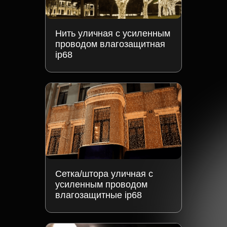
Нить уличная с усиленным
проводом влагозащитная
ip68
Сетка/штора уличная с
усиленным проводом
влагозащитные ip68