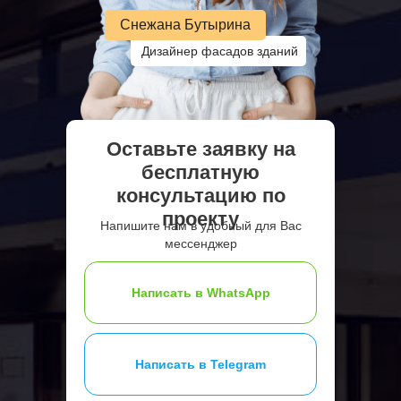
Снежана Бутырина
Дизайнер фасадов зданий
Оставьте заявку на
бесплатную
консультацию по
проекту
Напишите нам в удобный для Вас
мессенджер
Написать в WhatsApp
Написать в Telegram