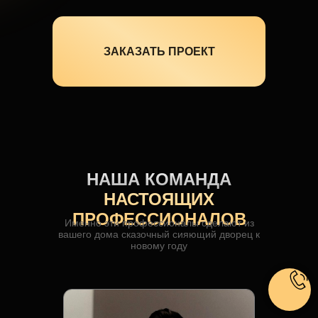
ЗАКАЗАТЬ ПРОЕКТ
НАША КОМАНДА
НАСТОЯЩИХ
ПРОФЕССИОНАЛОВ
Именно эти профессионалы сделают из
вашего дома сказочный сияющий дворец к
новому году