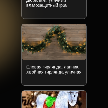
Дюралайт, уличный
влагозащитный ip68
Еловая гирлянда, лапник.
Хвойная гирлянда уличная